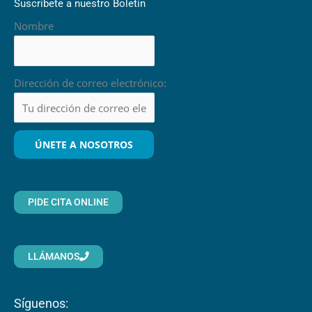
Suscríbete a nuestro Boletín
Nombre
Dirección de correo electrónico:
PIDE CITA ONLINE
LLÁMANOS
Síguenos: