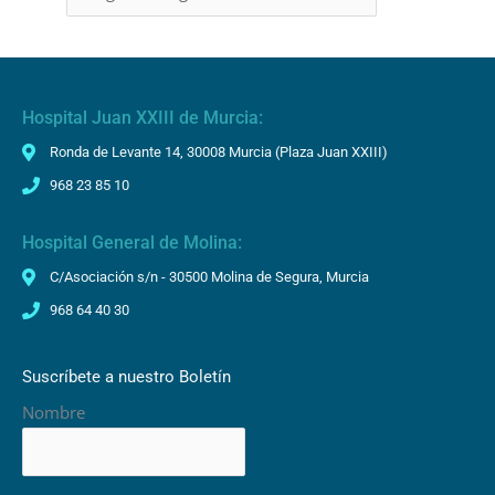
Hospital Juan XXIII de Murcia:
Ronda de Levante 14, 30008 Murcia (Plaza Juan XXIII)
968 23 85 10
Hospital General de Molina:
C/Asociación s/n - 30500 Molina de Segura, Murcia
968 64 40 30
Suscríbete a nuestro Boletín
Nombre