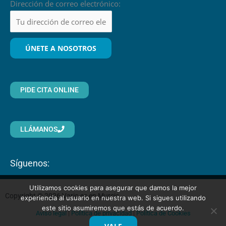
Dirección de correo electrónico:
PIDE CITA ONLINE
LLÁMANOS
Síguenos:
Utilizamos cookies para asegurar que damos la mejor
Copyright © 2026 Varic.es en Murcia
experiencia al usuario en nuestra web. Si sigues utilizando
este sitio asumiremos que estás de acuerdo.
Aviso legal
|
Política de privacidad
|
Política de Cookies