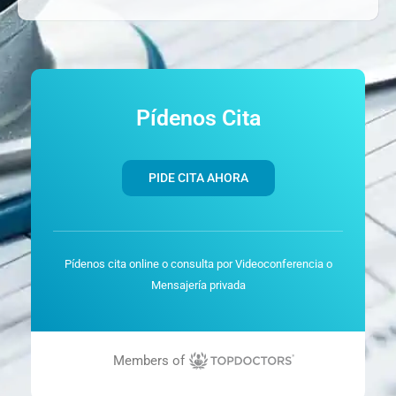
Pídenos Cita
PIDE CITA AHORA
Pídenos cita online o consulta por Videoconferencia o
Mensajería privada
Members of