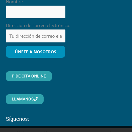
Nombre
Dirección de correo electrónico:
PIDE CITA ONLINE
LLÁMANOS
Síguenos: