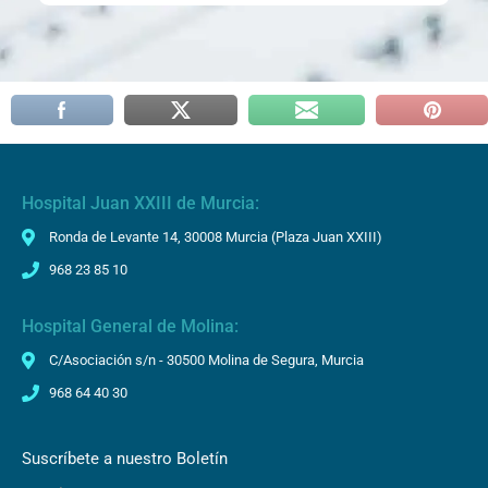
Hospital Juan XXIII de Murcia:
Ronda de Levante 14, 30008 Murcia (Plaza Juan XXIII)
968 23 85 10
Hospital General de Molina:
C/Asociación s/n - 30500 Molina de Segura, Murcia
968 64 40 30
Suscríbete a nuestro Boletín