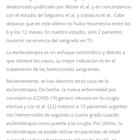
aleatorizado publicado por Moser et al. y en concordancia
con el estudio de Salgueiro et al. y Lobascio et al.. Cabe
destacar que en este último no hubo recurrencia entre los
6 y los 12 meses. En nuestro estudio, solo 2 pacientes
tuvieron recurrencia del sangrado en T5.
La escleroterapia es un enfoque sintomático y debido a
que oblitera los vasos, su mejor indicación es en el
tratamiento de las hemorroides sangrantes.
Recientemente, se han descrito otros usos de la
escleroterapia. De hecho, la nueva enfermedad por
coronavirus (COVID-19) generó retrasos en la cirugía
electiva y Lisi et al. [22] trataron a 10 pacientes urgentes
con hemorroides de segundo a cuarto grado usando
escleroterapia como puente a la cirugía. Por último, la
escleroterapia se puede utilizar en pacientes de edad
avanzada independientemente del grado de HD, en