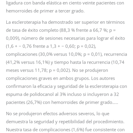
ligadura con banda elástica en ciento veinte pacientes con
hemorroides de primer a tercer grado.
La escleroterapia ha demostrado ser superior en términos
de tasa de éxito completo (88,3 % frente a 66,7 %; p =
0,009), número de sesiones necesarias para lograr el éxito
(1,6 + − 0,76 frente a 1,3 + − 0,60; p = 0,02),
complicaciones (30,0% versus 10,0%; p = 0,01), recurrencia
(41,2% versus 16,1%) y tiempo hasta la recurrencia (10,74
meses versus 11,78; p = 0,002). No se produjeron
complicaciones graves en ambos grupos. Los autores
confirmaron la eficacia y seguridad de la escleroterapia con
espuma de polidocanol al 3% incluso si incluyeron a 32
pacientes (26,7%) con hemorroides de primer grado…..
No se produjeron efectos adversos severos, lo que
demuestra la seguridad y repetibilidad del procedimiento.
Nuestra tasa de complicaciones (1,6%) fue consistente con