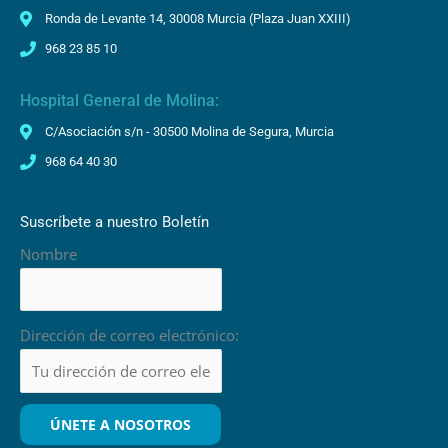
Ronda de Levante 14, 30008 Murcia (Plaza Juan XXIII)
968 23 85 10
Hospital General de Molina:
C/Asociación s/n - 30500 Molina de Segura, Murcia
968 64 40 30
Suscríbete a nuestro Boletín
Nombre
Dirección de correo electrónico: