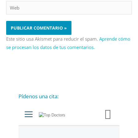
Web
Este sitio usa Akismet para reducir el spam.
Aprende cómo
se procesan los datos de tus comentarios.
Pídenos una cita:
C
a
t
e
g