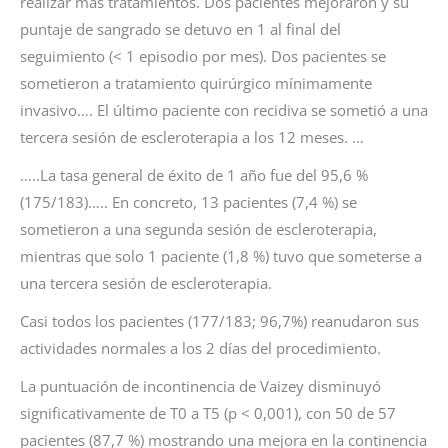
realizar más tratamientos. Dos pacientes mejoraron y su
puntaje de sangrado se detuvo en 1 al final del
seguimiento (< 1 episodio por mes). Dos pacientes se
sometieron a tratamiento quirúrgico mínimamente
invasivo…. El último paciente con recidiva se sometió a una
tercera sesión de escleroterapia a los 12 meses. …
…..La tasa general de éxito de 1 año fue del 95,6 %
(175/183)….. En concreto, 13 pacientes (7,4 %) se
sometieron a una segunda sesión de escleroterapia,
mientras que solo 1 paciente (1,8 %) tuvo que someterse a
una tercera sesión de escleroterapia.
Casi todos los pacientes (177/183; 96,7%) reanudaron sus
actividades normales a los 2 días del procedimiento.
La puntuación de incontinencia de Vaizey disminuyó
significativamente de T0 a T5 (p < 0,001), con 50 de 57
pacientes (87,7 %) mostrando una mejora en la continencia