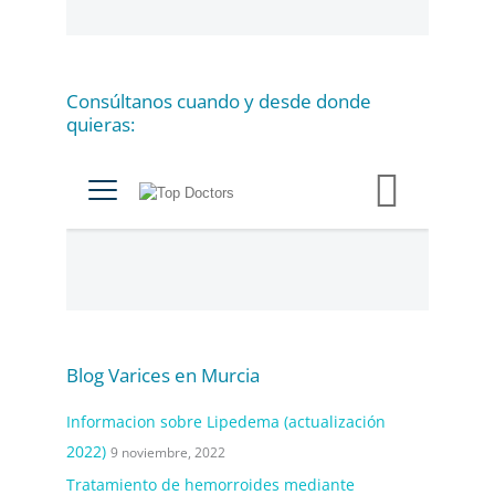
o
r
í
a
Consúltanos cuando y desde donde
s
quieras:
Blog Varices en Murcia
Informacion sobre Lipedema (actualización
2022)
9 noviembre, 2022
Tratamiento de hemorroides mediante