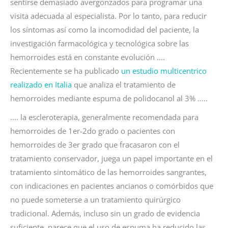
sentirse demasiado avergonzados para programar una
visita adecuada al especialista. Por lo tanto, para reducir
los síntomas así como la incomodidad del paciente, la
investigación farmacológica y tecnológica sobre las
hemorroides está en constante evolución ….
Recientemente se ha publicado
un estudio multicentrico
realizado en Italia
que analiza el tratamiento de
hemorroides mediante espuma de polidocanol al 3% …..
…. la escleroterapia, generalmente recomendada para
hemorroides de 1er-2do grado o pacientes con
hemorroides de 3er grado que fracasaron con el
tratamiento conservador, juega un papel importante en el
tratamiento sintomático de las hemorroides sangrantes,
con indicaciones en pacientes ancianos o comórbidos que
no puede someterse a un tratamiento quirúrgico
tradicional. Además, incluso sin un grado de evidencia
suficiente, parece que el uso de espuma ha reducido las