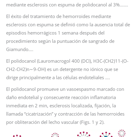
mediante esclerosis con espuma de polidocanol al 3%…….
El éxito del tratamiento de hemorroides mediante
esclerosis con espuma se definió como la ausencia total de
episodios hemorrágicos 1 semana después del
procedimiento según la puntuación de sangrado de
Giamundo….
El polidocanol (Lauromacrogol 400 (DCI), H3C-(CH2)11-(O-
CH2-CH2)n∼9-OH) es un detergente no iónico que se
dirige principalmente a las células endoteliales ….
El polidocanol promueve un vasoespasmo marcado con
daño endotelial y consecuente reacción inflamatoria
inmediata en 2 min, esclerosis localizada, fijación, la
llamada “cicatrización” y contracción de las hemorroides
por obliteración del lecho vascular (Figs. 1 y 2).