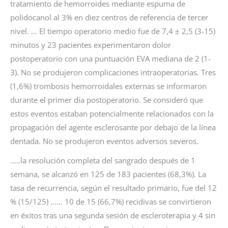
tratamiento de hemorroides mediante espuma de
polidocanol al 3% en diez centros de referencia de tercer
nivel. … El tiempo operatorio medio fue de 7,4 ± 2,5 (3-15)
minutos y 23 pacientes experimentaron dolor
postoperatorio con una puntuación EVA mediana de 2 (1-
3). No se produjeron complicaciones intraoperatorias. Tres
(1,6%) trombosis hemorroidales externas se informaron
durante el primer día postoperatorio. Se consideró que
estos eventos estaban potencialmente relacionados con la
propagación del agente esclerosante por debajo de la línea
dentada. No se produjeron eventos adversos severos.
…..la resolución completa del sangrado después de 1
semana, se alcanzó en 125 de 183 pacientes (68,3%). La
tasa de recurrencia, según el resultado primario, fue del 12
% (15/125) …… 10 de 15 (66,7%) recidivas se convirtieron
en éxitos tras una segunda sesión de escleroterapia y 4 sin