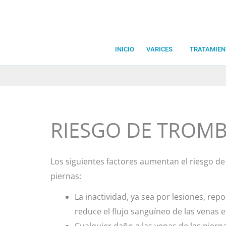
Ir
al
contenido
INICIO
VARICES
TRATAMIEN
RIESGO DE TROMB
Los siguientes factores aumentan el riesgo de
piernas:
La inactividad, ya sea por lesiones, re
reduce el flujo sanguíneo de las venas 