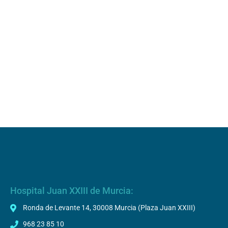
Hospital Juan XXIII de Murcia:
Ronda de Levante 14, 30008 Murcia (Plaza Juan XXIII)
968 23 85 10