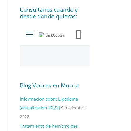
í
Consúltanos cuando y
a
desde donde quieras:
s
Blog Varices en Murcia
Informacion sobre Lipedema
(actualización 2022)
9 noviembre,
2022
Tratamiento de hemorroides