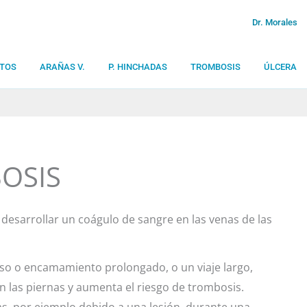
Dr. Morales
TOS
ARAÑAS V.
P. HINCHADAS
TROMBOSIS
ÚLCERA
OSIS
 desarrollar un coágulo de sangre en las venas de las
poso o encamamiento prolongado, o un viaje largo,
en las piernas y aumenta el riesgo de trombosis.