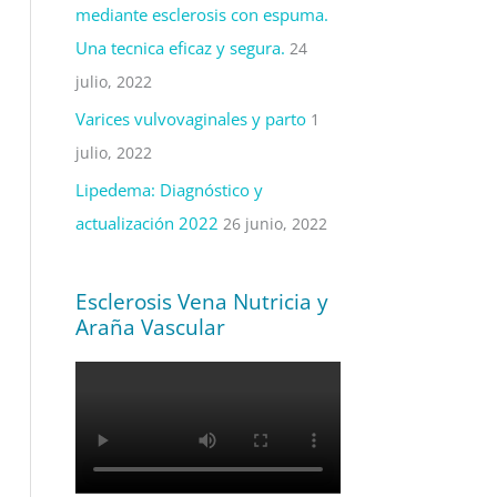
mediante esclerosis con espuma.
Una tecnica eficaz y segura.
24
julio, 2022
Varices vulvovaginales y parto
1
julio, 2022
Lipedema: Diagnóstico y
actualización 2022
26 junio, 2022
Esclerosis Vena Nutricia y
Araña Vascular