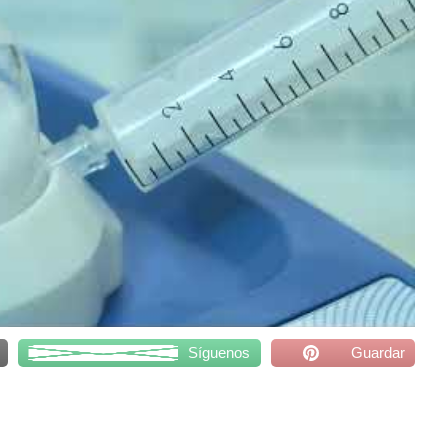
Síguenos
Guardar