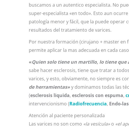
buscamos a un autentico especialista. No pued
super-especialista «en todo». Esto aun ocurre
patología menor y fácil, que la puede operar c
resultados del tratamiento de varices.
Por nuestra formación (cirujano + master en f
permite aplicar la mas adecuada en cada caso
«
Quien solo tiene un martillo, lo tiene que 
sabe hacer esclerosis, tiene que tratar a todo
varices, y esto, obviamente, no siempre es c
de herramientas»
y dominamos todas las téc
(
esclerosis liquida
,
esclerosis con espuma
,
c
intervencionismo (
Radiofrecuencia
,
Endo-las
Atención al paciente personalizada
Las varices no son como
«la vesícula»
o
«el ap