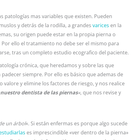
as patologías mas variables que existen. Pueden
muslos y detrás de la rodilla, a grandes
varices
en la
emas, su origen puede estar en la propia pierna o
. Por ello el tratamiento no debe ser el mismo para
arse, tras un completo estudio ecografico del paciente.
patología crónica, que heredamos y sobre las que
a padecer siempre. Por ello es básico que ademas de
 valore y elimine los factores de riesgo, y nos realice
«
nuestro dentista de las piernas
«
, que nos revise y
de un árbol
«. Si están enfermas es porque algo sucede
estudiarlas
es imprescindible «ver dentro de la pierna»