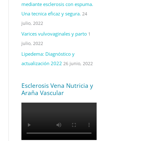
mediante esclerosis con espuma.
Una tecnica eficaz y segura.
24
julio, 2022
Varices vulvovaginales y parto
1
julio, 2022
Lipedema: Diagnóstico y
actualización 2022
26 junio, 2022
Esclerosis Vena Nutricia y
Araña Vascular