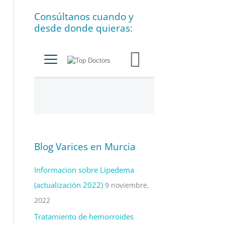
í
Consúltanos cuando y
a
desde donde quieras:
s
Blog Varices en Murcia
Informacion sobre Lipedema
(actualización 2022)
9 noviembre,
2022
Tratamiento de hemorroides