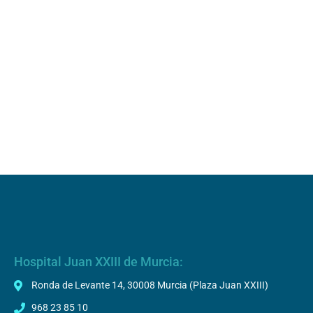
Hospital Juan XXIII de Murcia:
Ronda de Levante 14, 30008 Murcia (Plaza Juan XXIII)
968 23 85 10