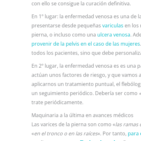
con ello se consigue la curación definitiva.
En 1º lugar: la enfermedad venosa es una de l
presentarse desde pequeñas
variculas
en los 
pierna, o incluso como una
ulcera venosa
. Ad
provenir de la pelvis en el caso de las mujeres
todos los pacientes, sino que debe personaliz
En 2º lugar, la enfermedad venosa es es una 
actúan unos factores de riesgo, y que vamos 
aplicarnos un tratamiento puntual, el flebólogo
un seguimiento periódico. Debería ser como
trate periódicamente.
Maquinaria a la última en avances médicos
Las varices de la pierna son como «
las ramas 
«
en el tronco o en las raíces
«. Por tanto,
para 