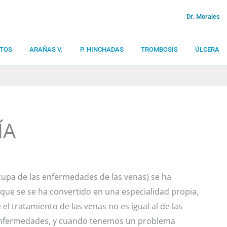
Dr. Morales
TOS
ARAÑAS V.
P. HINCHADAS
TROMBOSIS
ÚLCERA
ÍA
ocupa de las enfermedades de las venas) se ha
 que se se ha convertido en una especialidad propia,
 el tratamiento de las venas no es igual al de las
s enfermedades, y cuando tenemos un problema