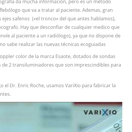
cografía da mucha información, pero es un método
 flebólogo que va a tratar al paciente. Ademas, gran
s ejes safenos («el tronco» del que antes hablamos),
 ecografo. Hay que desconfiar de cualquier medico que
víe al paciente a un radiólogo), ya que no dispone de
y no sabe realizar las nuevas técnicas ecoguiadas
oppler color de la marca Esaote, dotados de sondas
 de 2 transiluminadores que son imprescindibles para
el Dr. Enric Roche, usamos VariXio para fabricar la
ntes.