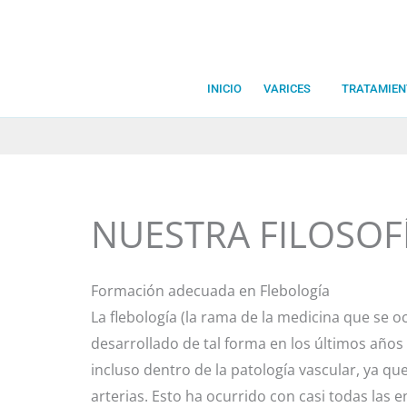
Ir
al
contenido
INICIO
VARICES
TRATAMIEN
NUESTRA FILOSOF
Formación adecuada en Flebología
La flebología (la rama de la medicina que se 
desarrollado de tal forma en los últimos años
incluso dentro de la patología vascular, ya que
arterias. Esto ha ocurrido con casi todas la