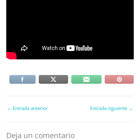
←
Entrada anterior
Entrada siguiente
→
Deja un comentario