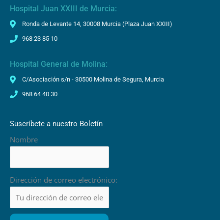
Hospital Juan XXIII de Murcia:
Ronda de Levante 14, 30008 Murcia (Plaza Juan XXIII)
968 23 85 10
Hospital General de Molina:
C/Asociación s/n - 30500 Molina de Segura, Murcia
968 64 40 30
Suscríbete a nuestro Boletín
Nombre
Dirección de correo electrónico: