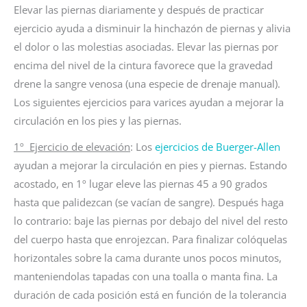
Elevar las piernas diariamente y después de practicar
ejercicio ayuda a disminuir la hinchazón de piernas y alivia
el dolor o las molestias asociadas. Elevar las piernas por
encima del nivel de la cintura favorece que la gravedad
drene la sangre venosa (una especie de drenaje manual).
Los siguientes ejercicios para varices ayudan a mejorar la
circulación en los pies y las piernas.
1º Ejercicio de elevación
: Los
ejercicios de Buerger-Allen
ayudan a mejorar la circulación en pies y piernas. Estando
acostado, en 1º lugar eleve las piernas 45 a 90 grados
hasta que palidezcan (se vacían de sangre). Después haga
lo contrario: baje las piernas por debajo del nivel del resto
del cuerpo hasta que enrojezcan. Para finalizar colóquelas
horizontales sobre la cama durante unos pocos minutos,
manteniendolas tapadas con una toalla o manta fina. La
duración de cada posición está en función de la tolerancia