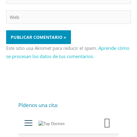
electrónico*
Web
Este sitio usa Akismet para reducir el spam.
Aprende cómo
se procesan los datos de tus comentarios.
Pídenos una cita:
C
a
t
e