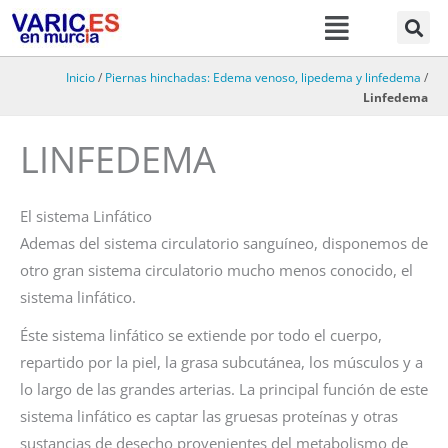
Menú
Ir
al
contenido
Inicio
/
Piernas hinchadas: Edema venoso, lipedema y linfedema
/
Linfedema
LINFEDEMA
El sistema Linfático
Ademas del sistema circulatorio sanguíneo, disponemos de
otro gran sistema circulatorio mucho menos conocido, el
sistema linfático.
Éste sistema linfático se extiende por todo el cuerpo,
repartido por la piel, la grasa subcutánea, los músculos y a
lo largo de las grandes arterias. La principal función de este
sistema linfático es captar las gruesas proteínas y otras
sustancias de desecho provenientes del metabolismo de