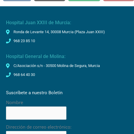
Hospital Juan XXIII de Murcia:
Ronda de Levante 14, 30008 Murcia (Plaza Juan XXIII)
968 23 85 10
Hospital General de Molina:
C/Asociación s/n - 30500 Molina de Segura, Murcia
968 64 40 30
Suscríbete a nuestro Boletín
Nombre
Dirección de correo electrónico: