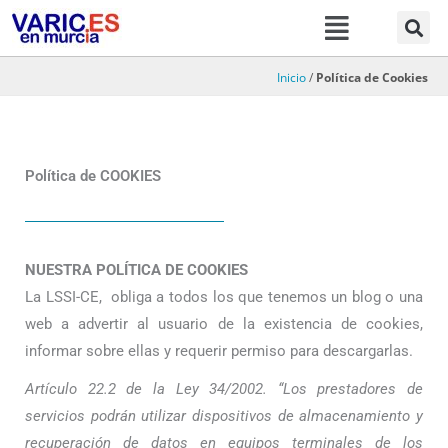
Menú
Ir
al
contenido
Inicio
/
Política de Cookies
Política de COOKIES
NUESTRA POLÍTICA DE COOKIES
La LSSI-CE, obliga a todos los que tenemos un blog o una
web a advertir al usuario de la existencia de cookies,
informar sobre ellas y requerir permiso para descargarlas.
Artículo 22.2 de la Ley 34/2002. “Los prestadores de
servicios podrán utilizar dispositivos de almacenamiento y
recuperación de datos en equipos terminales de los