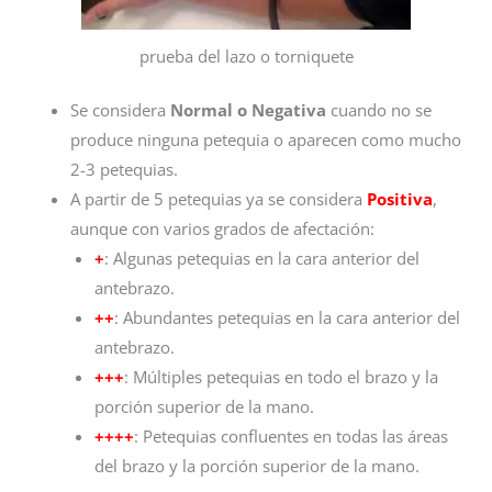
prueba del lazo o torniquete
Se considera
Normal o Negativa
cuando no se
produce ninguna petequia o aparecen como mucho
2-3 petequias.
A partir de 5 petequias ya se considera
Positiva
,
aunque con varios grados de afectación:
+
: Algunas petequias en la cara anterior del
antebrazo.
++
: Abundantes petequias en la cara anterior del
antebrazo.
+++
: Múltiples petequias en todo el brazo y la
porción superior de la mano.
++++
: Petequias confluentes en todas las áreas
del brazo y la porción superior de la mano.