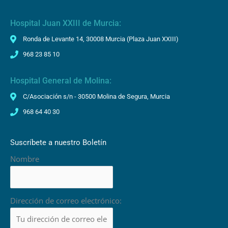
Hospital Juan XXIII de Murcia:
Ronda de Levante 14, 30008 Murcia (Plaza Juan XXIII)
968 23 85 10
Hospital General de Molina:
C/Asociación s/n - 30500 Molina de Segura, Murcia
968 64 40 30
Suscríbete a nuestro Boletín
Nombre
Dirección de correo electrónico: