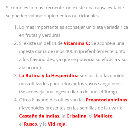
Si como es lo mas frecuente, no existe una causa evitable
se pueden valorar suplementos nutricionales.
Lo mas importante es aconsejar un dieta variada rica
en frutas y verduras.
Si existe un deficit de
Vitamina C:
Se aconseja una
ingesta diaria de unos 400m (preferiblemente junto
a los flavonoides, ya que se potencia su eficacia y su
absorcion).
La Rutina y la Hesperidina
son los bioflavonoide
mas utilizados para reforzar los vasos sanguíneos.
(Se aconseja una ingesta diaria de unos 400mg).
Otros Flavonoides utiles son las
Proantocianidinas
(flavonoides presentes en las semillas de la uva), el
Castaño de indias
, la
Crisalina
, el
Meliloto
,
el
Rusco
, y la
Vid roja.