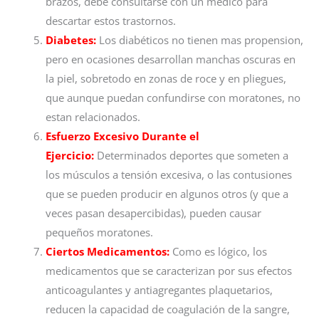
brazos, debe consultarse con un médico para
descartar estos trastornos.
Diabetes:
Los diabéticos no tienen mas propension,
pero en ocasiones desarrollan manchas oscuras en
la piel, sobretodo en zonas de roce y en pliegues,
que aunque puedan confundirse con moratones, no
estan relacionados.
Esfuerzo Excesivo Durante el
Ejercicio:
Determinados deportes que someten a
los músculos a tensión excesiva, o las contusiones
que se pueden producir en algunos otros (y que a
veces pasan desapercibidas), pueden causar
pequeños moratones.
Ciertos Medicamentos:
Como es lógico, los
medicamentos que se caracterizan por sus efectos
anticoagulantes y antiagregantes plaquetarios,
reducen la capacidad de coagulación de la sangre,