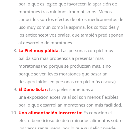
por lo que es logico que favorecen la aparición de
moratones tras minimos traumatismos. Menos
conocidos son los efectos de otros medicamentos de
uso muy común como la aspirina, los corticoides y
los ​​anticonceptivos orales, que también predisponen
al desarrollo de moratones.
La Piel muy pálida:
Las personas con piel muy
pálida son mas propensos a presentar mas
moratones (no porque se produzcan mas, sino
porque se ven leves moratones que pasarian
desapercibidos en personas con piel más oscura).
El Daño Solar:
Las pieles sometidas a
una exposición excesiva al sol son menos flexibles
por lo que desarrollan moratones con más facilidad.
Una alimentación incorrecta:
Es conocido el
efecto beneficioso de determinados alimentos sobre
los vasos sanguineos, por lo que su deficit puede