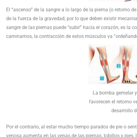
El “ascenso” de la sangre a lo largo de la pierna (o retorno d
de la fuerza de la gravedad, por lo que deben existir mecan
sangre de las piernas puede “subir” hacia el corazón, es la c
caminamos, la contracción de estos músculos va “ordeñando
La bomba gemelar y
favorecen el retorno v
desarrollo d
Por el contrario, al estar mucho tiempo parados de pie o sent
venosa aumenta en las venas de las piernas, tobillos y pies, 