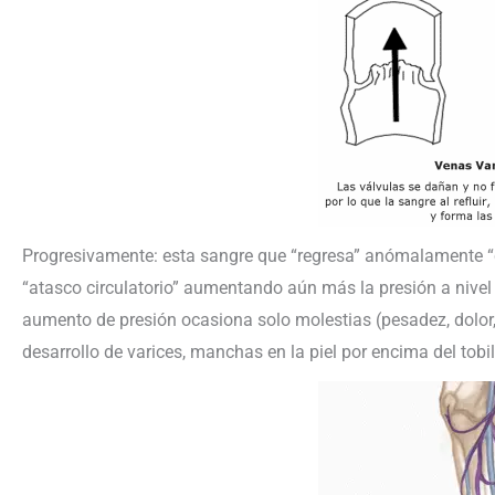
Progresivamente: esta sangre que “regresa” anómalamente “c
“atasco circulatorio” aumentando aún más la presión a nivel
aumento de presión ocasiona solo molestias (pesadez, dolor,
desarrollo de varices, manchas en la piel por encima del tobi