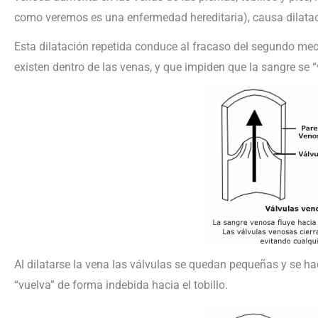
como veremos es una enfermedad hereditaria), causa dilata
Esta dilatación repetida conduce al fracaso del segundo me
existen dentro de las venas, y que impiden que la sangre se “v
Al dilatarse la vena las válvulas se quedan pequeñas y se ha
“vuelva” de forma indebida hacia el tobillo.