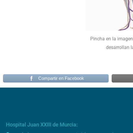
Pincha en la imagen
desarrollan l
Compartir en Facebook
Hospital Juan XXIII de Murcia: