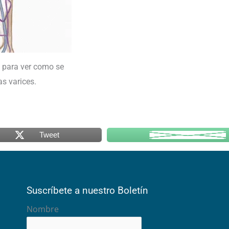
 para ver como se
as varices.
Tweet
Suscríbete a nuestro Boletín
Nombre