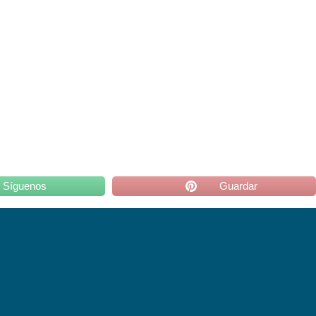
Síguenos
Guardar