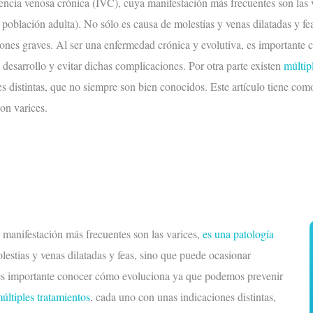
iencia venosa crónica (IVC), cuya manifestación más frecuentes son las 
 población adulta). No sólo es causa de molestias y venas dilatadas y fe
ones graves. Al ser una enfermedad crónica y evolutiva, es important
 desarrollo y evitar dichas complicaciones. Por otra parte existen
múltip
s distintas, que no siempre son bien conocidos. Este artículo tiene como
on varices.
 manifestación más frecuentes son las varices,
es una patología
estias y venas dilatadas y feas, sino que puede ocasionar
 es importante conocer cómo evoluciona ya que podemos prevenir
últiples tratamientos
, cada uno con unas indicaciones distintas,