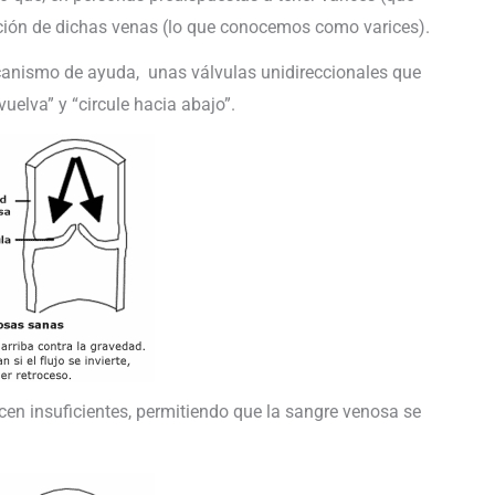
ción de dichas venas (lo que conocemos como varices).
canismo de ayuda, unas válvulas unidireccionales que
uelva” y “circule hacia abajo”.
cen insuficientes, permitiendo que la sangre venosa se