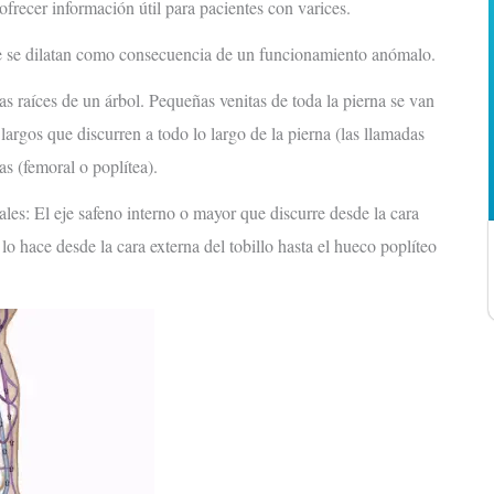
frecer información útil para pacientes con varices.
que se dilatan como consecuencia de un funcionamiento anómalo.
s raíces de un árbol. Pequeñas venitas de toda la pierna se van
rgos que discurren a todo lo largo de la pierna (las llamadas
s (femoral o poplítea).
les: El eje safeno interno o mayor que discurre desde la cara
 lo hace desde la cara externa del tobillo hasta el hueco poplíteo