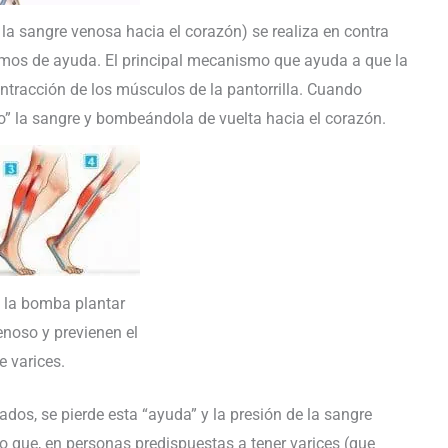
e la sangre venosa hacia el corazón) se realiza en contra
ismos de ayuda. El principal mecanismo que ayuda a que la
ontracción de los músculos de la pantorrilla. Cuando
” la sangre y bombeándola de vuelta hacia el corazón.
 la bomba plantar
enoso y previenen el
e varices.
ados, se pierde esta “ayuda” y la presión de la sangre
lo que, en personas predispuestas a tener varices (que