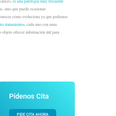
varices,
es una patología muy frecuente
as, sino que puede ocasionar
e conocer cómo evoluciona ya que podemos
les tratamientos
, cada uno con unas
 objeto ofrecer información útil para
Pídenos Cita
PIDE CITA AHORA