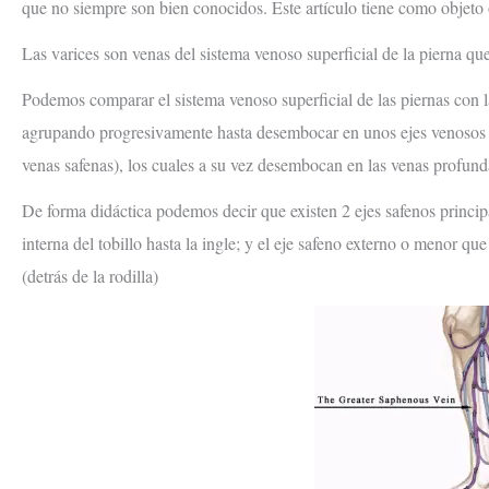
que no siempre son bien conocidos. Este artículo tiene como objeto o
Las varices son venas del sistema venoso superficial de la pierna 
Podemos comparar el sistema venoso superficial de las piernas con la
agrupando progresivamente hasta desembocar en unos ejes venosos la
venas safenas), los cuales a su vez desembocan en las venas profunda
De forma didáctica podemos decir que existen 2 ejes safenos principa
interna del tobillo hasta la ingle; y el eje safeno externo o menor que
(detrás de la rodilla)