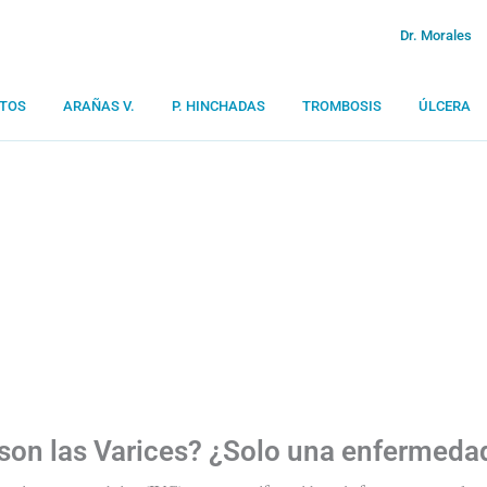
Dr. Morales
TOS
ARAÑAS V.
P. HINCHADAS
TROMBOSIS
ÚLCERA
son las Varices? ¿Solo una enfermedad