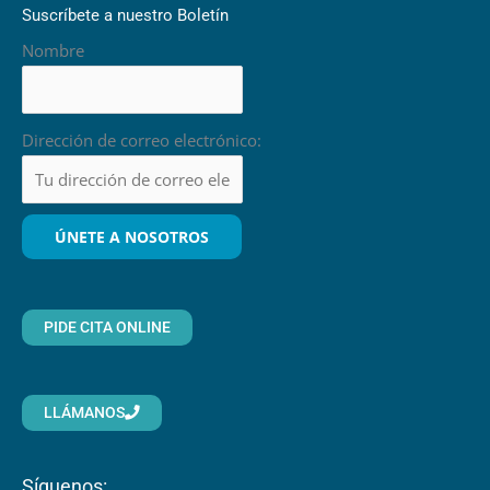
Suscríbete a nuestro Boletín
Nombre
Dirección de correo electrónico:
PIDE CITA ONLINE
LLÁMANOS
Síguenos: