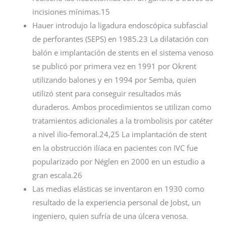
incisiones mínimas.15
Hauer introdujo la ligadura endoscópica subfascial
de perforantes (SEPS) en 1985.23 La dilatación con
balón e implantación de stents en el sistema venoso
se publicó por primera vez en 1991 por Okrent
utilizando balones y en 1994 por Semba, quien
utilizó stent para conseguir resultados más
duraderos. Ambos procedimientos se utilizan como
tratamientos adicionales a la trombolisis por catéter
a nivel ilio-femoral.24,25 La implantación de stent
en la obstrucción ilíaca en pacientes con IVC fue
popularizado por Néglen en 2000 en un estudio a
gran escala.26
Las medias elásticas se inventaron en 1930 como
resultado de la experiencia personal de Jobst, un
ingeniero, quien sufría de una úlcera venosa.