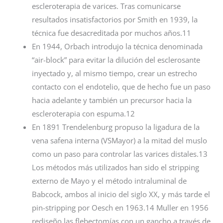
escleroterapia de varices. Tras comunicarse
resultados insatisfactorios por Smith en 1939, la
técnica fue desacreditada por muchos años.11
En 1944, Orbach introdujo la técnica denominada
“air-block” para evitar la dilución del esclerosante
inyectado y, al mismo tiempo, crear un estrecho
contacto con el endotelio, que de hecho fue un paso
hacia adelante y también un precursor hacia la
escleroterapia con espuma.12
En 1891 Trendelenburg propuso la ligadura de la
vena safena interna (VSMayor) a la mitad del muslo
como un paso para controlar las varices distales.13
Los métodos más utilizados han sido el stripping
externo de Mayo y el método intraluminal de
Babcock, ambos al inicio del siglo XX, y más tarde el
pin-stripping por Oesch en 1963.14 Muller en 1956
rediseño las flebectomías con un gancho a través de