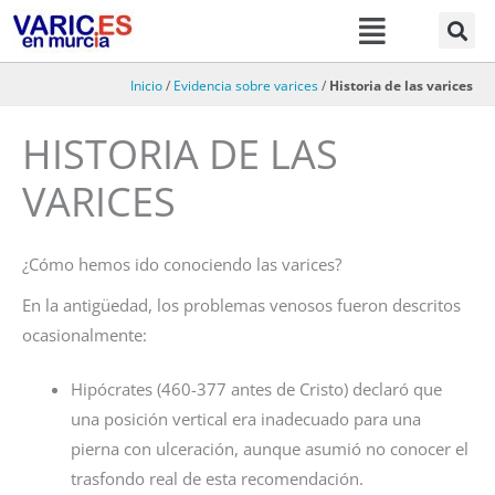
Menú
Ir
al
contenido
Inicio
/
Evidencia sobre varices
/
Historia de las varices
HISTORIA DE LAS
VARICES
¿Cómo hemos ido conociendo las varices?
En la antigüedad, los problemas venosos fueron descritos
ocasionalmente:
Hipócrates (460-377 antes de Cristo) declaró que
una posición vertical era inadecuado para una
pierna con ulceración, aunque asumió no conocer el
trasfondo real de esta recomendación.