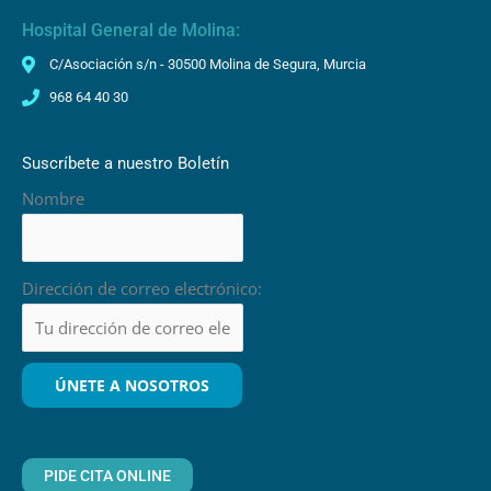
Hospital General de Molina:
C/Asociación s/n - 30500 Molina de Segura, Murcia
968 64 40 30
Suscríbete a nuestro Boletín
Nombre
Dirección de correo electrónico:
PIDE CITA ONLINE