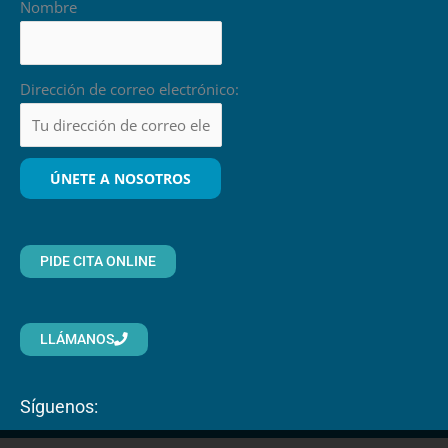
Nombre
Dirección de correo electrónico:
PIDE CITA ONLINE
LLÁMANOS
Síguenos: