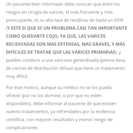
Un paciente bien informado debe conocer que entre los
riesgos en cirugía de varices, el más frecuente y más
preocupante, es su alta tasa de recidivas de hasta un 60%
(
Y ESTE SI QUE ES UN PROBLEMA CASI TAN IMPORTANTE
COMO QUEDARTE COJO, YA QUE, LAS VARICES
RECIDIVADAS SON MAS EXTENSAS, MAS GRAVES, Y MÁS
DIFÍCILES DE TRATAR QUE LAS VARICES PRIMARIAS
), y
pueden conducir a una varicosis generalizada (pierna llena
de varices de distribución difusa) que tiene un tratamiento
muy dificil.
Por este motivo, aunque su médico no se los pueda
ofrecer (por no los domine, o por que no estén
disponibles), debe informar al paciente de que existen
nuevos tratamientos, ya refrendados por la evidencia
científica, con mejores resultados y menor riesgo de
complicaciones.