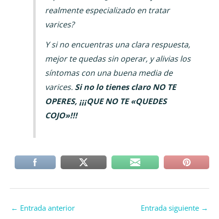
realmente especializado en tratar
varices?
Y si no encuentras una clara respuesta,
mejor te quedas sin operar, y alivias los
síntomas con una buena media de
varices.
Si no lo tienes claro NO TE
OPERES, ¡¡¡QUE NO TE «QUEDES
COJO»!!!
←
Entrada anterior
Entrada siguiente
→