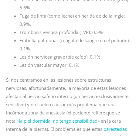
6.6%.
Fuga de linfa (como leche) en herida de de la ingle:
0,9%.
Trombosis venosa profunda (TVP): 0.5%
Embolia pulmonar (coágulo de sangre en el pulmón):
0.1%
Lesión nerviosa grave (pie caído): 0.1%
Lesión vascular mayor: 0.1%
Si nos centramos en las lesiones sobre estructuras
nerviosas, afortunadamente, la mayoría de estas lesiones
afectan al nervio safeno interno (un nervio exclusivamente
sensitivo) y no suelen causar más problema que una
incómoda zona de anestesia (el paciente refiere que se
nota «
la piel dormida, no tengo sensibilidad
» en la cara
interna de la pierna). El problema es que estas
parestesias