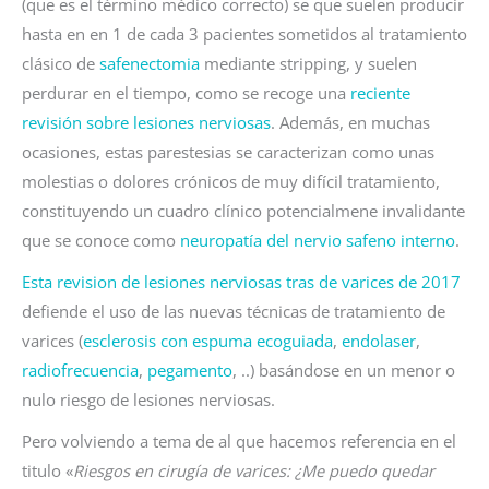
(que es el término médico correcto) se que suelen producir
hasta en en 1 de cada 3 pacientes sometidos al tratamiento
clásico de
safenectomia
mediante stripping, y suelen
perdurar en el tiempo, como se recoge una
reciente
revisión sobre lesiones nerviosas
. Además, en muchas
ocasiones, estas parestesias se caracterizan como unas
molestias o dolores crónicos de muy difícil tratamiento,
constituyendo un cuadro clínico potencialmene invalidante
que se conoce como
neuropatía del nervio safeno interno
.
Esta revision de lesiones nerviosas tras de varices de 2017
defiende el uso de las nuevas técnicas de tratamiento de
varices (
esclerosis con espuma ecoguiada
,
endolaser
,
radiofrecuencia
,
pegamento
, ..) basándose en un menor o
nulo riesgo de lesiones nerviosas.
Pero volviendo a tema de al que hacemos referencia en el
titulo «
Riesgos en cirugía de varices: ¿Me puedo quedar