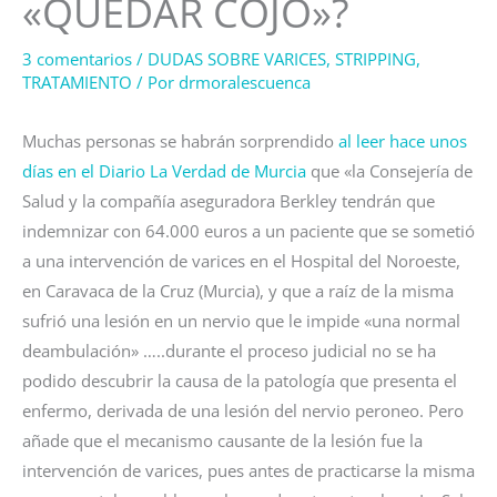
«QUEDAR COJO»?
3 comentarios
/
DUDAS SOBRE VARICES
,
STRIPPING
,
TRATAMIENTO
/ Por
drmoralescuenca
Muchas personas se habrán sorprendido
al leer hace unos
días en el Diario La Verdad de Murcia
que «la Consejería de
Salud y la compañía aseguradora Berkley tendrán que
indemnizar con 64.000 euros a un paciente que se sometió
a una intervención de varices en el Hospital del Noroeste,
en Caravaca de la Cruz (Murcia), y que a raíz de la misma
sufrió una lesión en un nervio que le impide «una normal
deambulación» …..durante el proceso judicial no se ha
podido descubrir la causa de la patología que presenta el
enfermo, derivada de una lesión del nervio peroneo. Pero
añade que el mecanismo causante de la lesión fue la
intervención de varices, pues antes de practicarse la misma