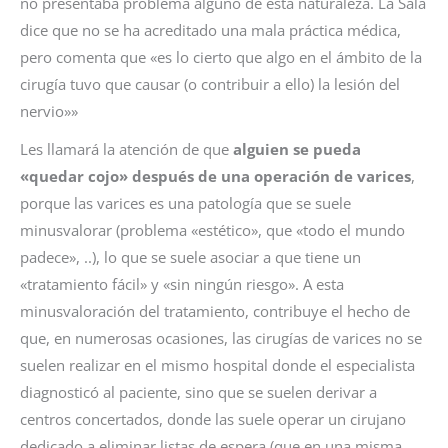
no presentaba problema alguno de esta naturaleza. La Sala
dice que no se ha acreditado una mala práctica médica,
pero comenta que «es lo cierto que algo en el ámbito de la
cirugía tuvo que causar (o contribuir a ello) la lesión del
nervio»»
Les llamará la atención de que
alguien se pueda
«quedar cojo» después de una operación de varices
,
porque las varices es una patología que se suele
minusvalorar (problema «estético», que «todo el mundo
padece», ..), lo que se suele asociar a que tiene un
«tratamiento fácil» y «sin ningún riesgo». A esta
minusvaloración del tratamiento, contribuye el hecho de
que, en numerosas ocasiones, las cirugías de varices no se
suelen realizar en el mismo hospital donde el especialista
diagnosticó al paciente, sino que se suelen derivar a
centros concertados, donde las suele operar un cirujano
dedicado a eliminar listas de espera (que en una misma