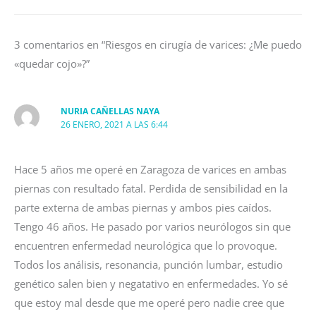
3 comentarios en “Riesgos en cirugía de varices: ¿Me puedo
«quedar cojo»?”
NURIA CAÑELLAS NAYA
26 ENERO, 2021 A LAS 6:44
Hace 5 años me operé en Zaragoza de varices en ambas
piernas con resultado fatal. Perdida de sensibilidad en la
parte externa de ambas piernas y ambos pies caídos.
Tengo 46 años. He pasado por varios neurólogos sin que
encuentren enfermedad neurológica que lo provoque.
Todos los análisis, resonancia, punción lumbar, estudio
genético salen bien y negatativo en enfermedades. Yo sé
que estoy mal desde que me operé pero nadie cree que