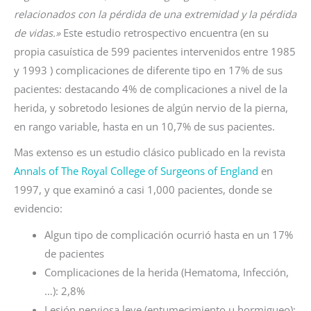
relacionados con la pérdida de una extremidad y la pérdida
de vidas.»
Este estudio retrospectivo encuentra (en su
propia casuística de 599 pacientes intervenidos entre 1985
y 1993 ) complicaciones de diferente tipo en 17% de sus
pacientes: destacando 4% de complicaciones a nivel de la
herida, y sobretodo lesiones de algún nervio de la pierna,
en rango variable, hasta en un 10,7% de sus pacientes.
Mas extenso es un estudio clásico publicado en la revista
Annals of The Royal College of Surgeons of England
en
1997, y que examinó a casi 1,000 pacientes, donde se
evidencio:
Algun tipo de complicación ocurrió hasta en un 17%
de pacientes
Complicaciones de la herida (Hematoma, Infección,
…): 2,8%
Lesión nerviosa leve (entumecimiento u hormigueo):