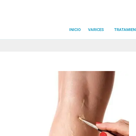
Ir
al
contenido
INICIO
VARICES
TRATAMIEN