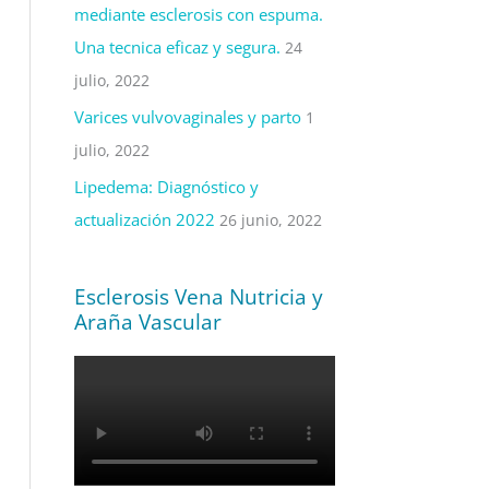
mediante esclerosis con espuma.
Una tecnica eficaz y segura.
24
julio, 2022
Varices vulvovaginales y parto
1
julio, 2022
Lipedema: Diagnóstico y
actualización 2022
26 junio, 2022
Esclerosis Vena Nutricia y
Araña Vascular