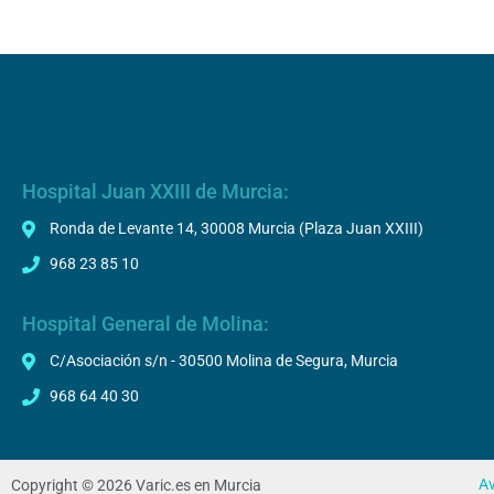
Hospital Juan XXIII de Murcia:
Ronda de Levante 14, 30008 Murcia (Plaza Juan XXIII)
968 23 85 10
Hospital General de Molina:
C/Asociación s/n - 30500 Molina de Segura, Murcia
968 64 40 30
Av
Copyright © 2026 Varic.es en Murcia