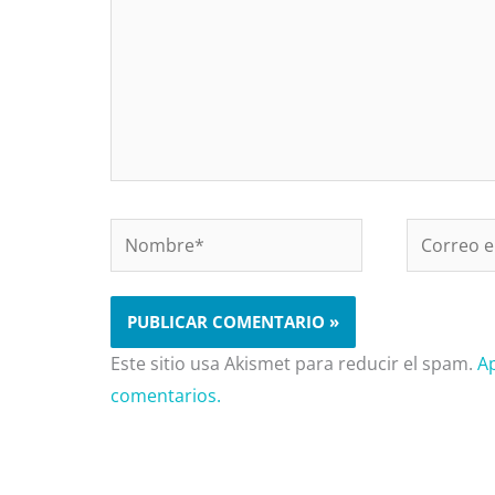
Nombre*
Correo
electrónic
Este sitio usa Akismet para reducir el spam.
A
comentarios.