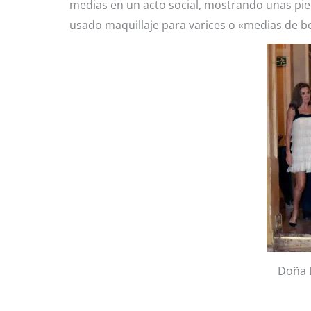
medias en un acto social, mostrando unas pie
usado maquillaje para varices o «medias de b
Doña L