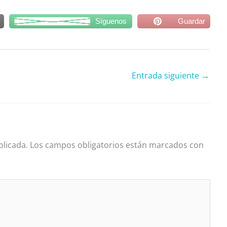
Síguenos
Guardar
Entrada siguiente
→
blicada.
Los campos obligatorios están marcados con