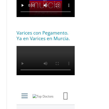
Varices con Pegamento.
Ya en Varices en Murcia.