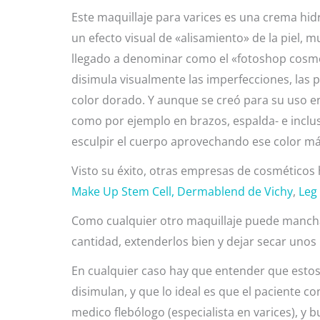
Este maquillaje para varices es una crema hid
un efecto visual de «alisamiento» de la piel, m
llegado a denominar como el «fotoshop cosméti
disimula visualmente las imperfecciones, las
color dorado. Y aunque se creó para su uso en
como por ejemplo en brazos, espalda- e inclu
esculpir el cuerpo aprovechando ese color m
Visto su éxito, otras empresas de cosméticos 
Make Up Stem Cell,
Dermablend de Vichy
,
Leg
Como cualquier otro maquillaje puede manchar
cantidad, extenderlos bien y dejar secar unos
En cualquier caso hay que entender que estos m
disimulan, y que lo ideal es que el paciente co
medico flebólogo (especialista en varices), y