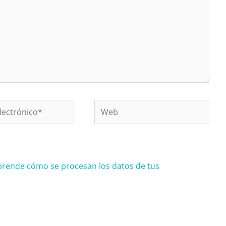
Web
o*
prende cómo se procesan los datos de tus