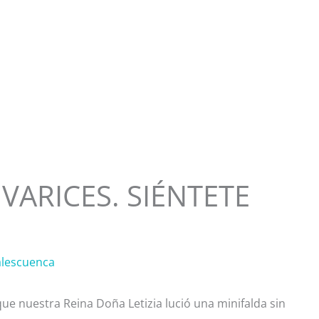
VARICES. SIÉNTETE
.
lescuenca
e nuestra Reina Doña Letizia lució una minifalda sin