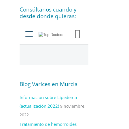
í
Consúltanos cuando y
a
desde donde quieras:
s
Blog Varices en Murcia
Informacion sobre Lipedema
(actualización 2022)
9 noviembre,
2022
Tratamiento de hemorroides