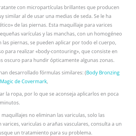
ratante con micropartículas brillantes que producen
uy similar al de usar una medias de seda. Se le ha
co» de las piernas. Esta maquillaje para varices
 pequeñas varículas y las manchas, con un homogéneo
 las piernas, se pueden aplicar por todo el cuerpo,
so para realizar «body-contouring», que consiste en
ás oscuro para hundir ópticamente algunas zonas.
han desarrollado fórmulas similares: (
Body Bronzing
 Magic de Covermark
,
 la ropa, por lo que se aconseja aplicarlos en poca
 minutos.
aquillajes no eliminan las variculas, solo las
n varices, variculas o arañas vasculares, consulta a un
 busque un tratamiento para su problema.