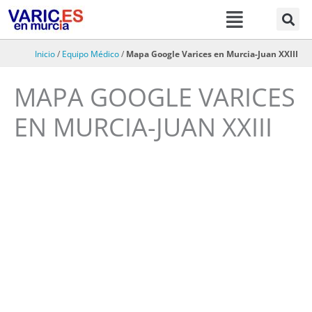
Menú
Ir
al
contenido
Inicio
/
Equipo Médico
/
Mapa Google Varices en Murcia-Juan XXIII
MAPA GOOGLE VARICES
EN MURCIA-JUAN XXIII