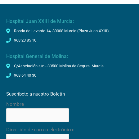
Hospital Juan XXIII de Murcia:
Ronda de Levante 14, 30008 Murcia (Plaza Juan XXIII)
968 23 85 10
Hospital General de Molina:
C/Asociación s/n - 30500 Molina de Segura, Murcia
968 64 40 30
Suscríbete a nuestro Boletín
Nombre
Dirección de correo electrónico: