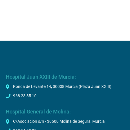
Hospital Juan XXIII de Murcia:
Ronda de Levante 14, 30008 Murcia (Plaza Juan XXIII)
968 23 85 10
Hospital General de Molina:
C/Asociación s/n - 30500 Molina de Segura, Murcia