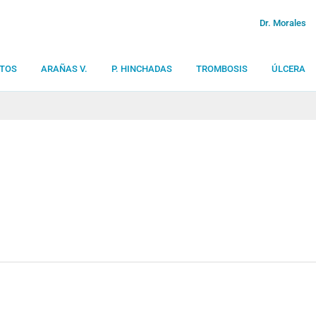
Dr. Morales
TOS
ARAÑAS V.
P. HINCHADAS
TROMBOSIS
ÚLCERA