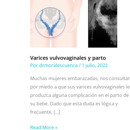
vulvovaginales
y
parto
Varices vulvovaginales y parto
Por
drmoralescuenca
/
1 julio, 2022
Muchas mujeres embarazadas, nos consulta
por miedo a que sus varices vulvovaginales le
produzca alguna complicación en el parto de
su bebe. Dado que esta duda es lógica y
frecuente, […]
Read More »