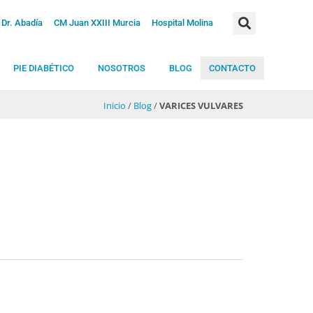
Dr. Abadía
CM Juan XXIII Murcia
Hospital Molina
PIE DIABÉTICO
NOSOTROS
BLOG
CONTACTO
Inicio
/
Blog
/
VARICES VULVARES