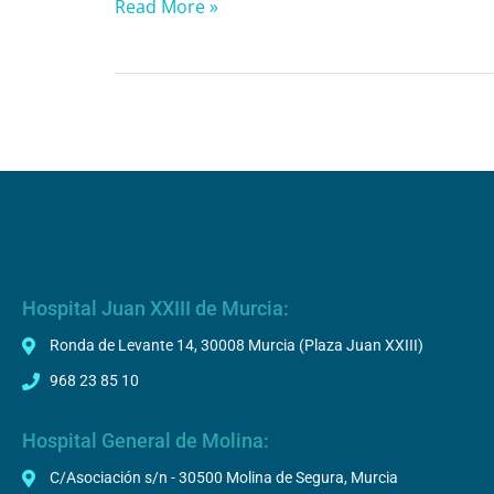
Read More »
Hospital Juan XXIII de Murcia:
Ronda de Levante 14, 30008 Murcia (Plaza Juan XXIII)
968 23 85 10
Hospital General de Molina:
C/Asociación s/n - 30500 Molina de Segura, Murcia