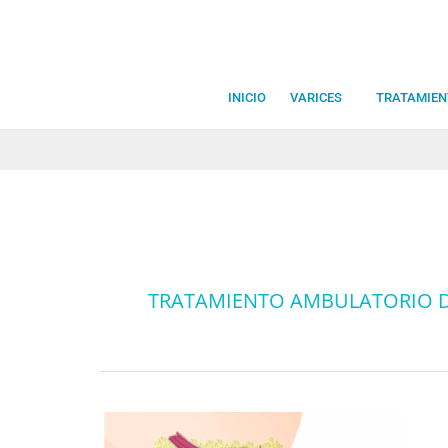
Ir
al
contenido
INICIO
VARICES
TRATAMIEN
TRATAMIENTO AMBULATORIO 
Tratamiento