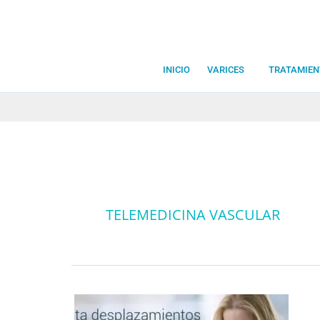
Ir
al
contenido
INICIO
VARICES
TRATAMIEN
TELEMEDICINA VASCULAR
TELEMEDICINA