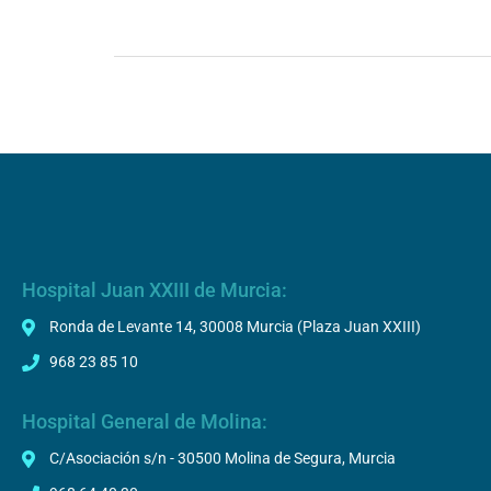
Hospital Juan XXIII de Murcia:
Ronda de Levante 14, 30008 Murcia (Plaza Juan XXIII)
968 23 85 10
Hospital General de Molina:
C/Asociación s/n - 30500 Molina de Segura, Murcia