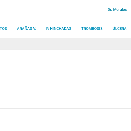
Dr. Morales
TOS
ARAÑAS V.
P. HINCHADAS
TROMBOSIS
ÚLCERA