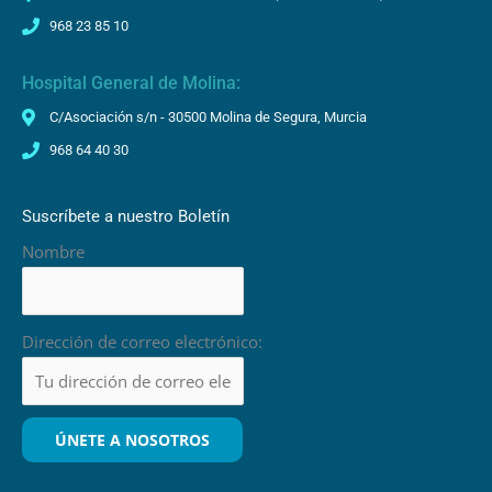
968 23 85 10
Hospital General de Molina:
C/Asociación s/n - 30500 Molina de Segura, Murcia
968 64 40 30
Suscríbete a nuestro Boletín
Nombre
Dirección de correo electrónico: