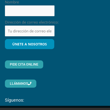
Nombre
Dirección de correo electrónico:
PIDE CITA ONLINE
LLÁMANOS
Síguenos: