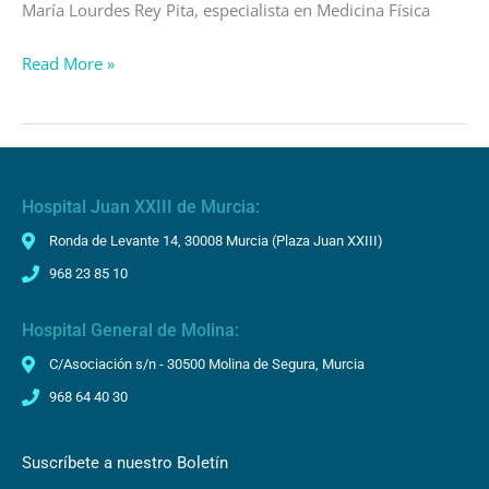
María Lourdes Rey Pita, especialista en Medicina Física
Read More »
Hospital Juan XXIII de Murcia:
Ronda de Levante 14, 30008 Murcia (Plaza Juan XXIII)
968 23 85 10
Hospital General de Molina:
C/Asociación s/n - 30500 Molina de Segura, Murcia
968 64 40 30
Suscríbete a nuestro Boletín