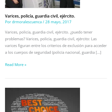
Varices, policía, guardia civil, ejército.
Por
drmoralescuenca
/
28 mayo, 2017
Varices, policía, guardia civil, ejército. ¿puedo tener
problemas? Varices, policía, guardia civil, ejército: Las
varices figuran entre los criterios de exclusión para acceder
a los cuerpos de seguridad (policía nacional, guardia […]
Read More »
¿Padece
usted
de
varices