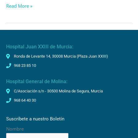
Read More »
Hospital Juan XXIII de Murcia:
Ronda de Levante 14, 30008 Murcia (Plaza Juan XXIII)
968 23 85 10
Hospital General de Molina:
C/Asociación s/n - 30500 Molina de Segura, Murcia
968 64 40 30
Suscríbete a nuestro Boletín
Nombre