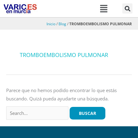
Menú
Ir
al
contenido
Inicio
/
Blog
/
TROMBOEMBOLISMO PULMONAR
Buscar
por:
TROMBOEMBOLISMO PULMONAR
Parece que no hemos podido encontrar lo que estás
buscando. Quizá pueda ayudarte una búsqueda.