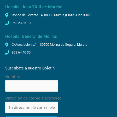
Hospital Juan XXIII de Murcia:
Ronda de Levante 14, 30008 Murcia (Plaza Juan XXIII)
968 23 85 10
Hospital General de Molina:
C/Asociación s/n - 30500 Molina de Segura, Murcia
968 64 40 30
Suscríbete a nuestro Boletín
Nombre
Dirección de correo electrónico: