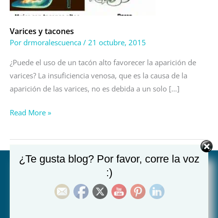
Varices y tacones
Por
drmoralescuenca
/
21 octubre, 2015
¿Puede el uso de un tacón alto favorecer la aparición de
varices? La insuficiencia venosa, que es la causa de la
aparición de las varices, no es debida a un solo […]
Read More »
¿Te gusta blog? Por favor, corre la voz
:)
Hospital Juan XXIII de Murcia:
Ronda de Levante 14, 30008 Murcia (Plaza Juan XXIII)
968 23 85 10