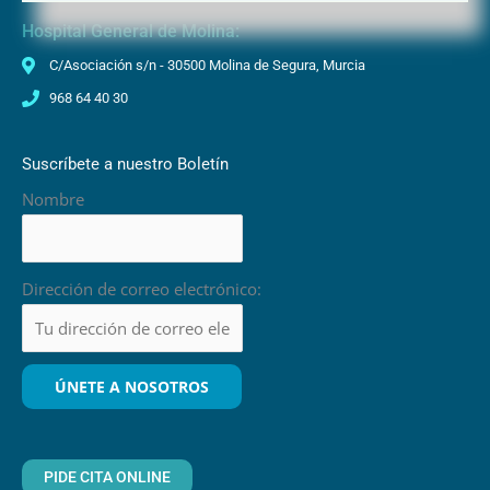
Hospital General de Molina:
C/Asociación s/n - 30500 Molina de Segura, Murcia
968 64 40 30
Suscríbete a nuestro Boletín
Nombre
Dirección de correo electrónico:
PIDE CITA ONLINE