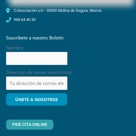
Hospital General de Molina:
C/Asociación s/n - 30500 Molina de Segura, Murcia
968 64 40 30
Suscríbete a nuestro Boletín
Nombre
Dirección de correo electrónico:
PIDE CITA ONLINE