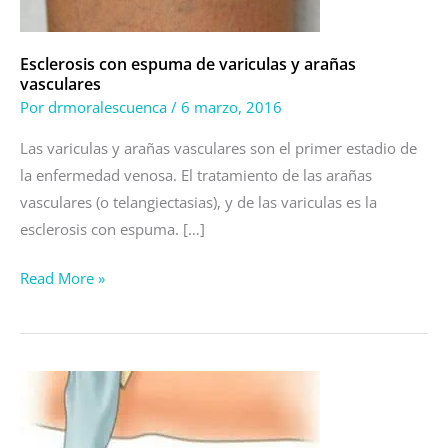
arañas
vasculares
Esclerosis con espuma de variculas y arañas
vasculares
Por
drmoralescuenca
/
6 marzo, 2016
Las variculas y arañas vasculares son el primer estadio de
la enfermedad venosa. El tratamiento de las arañas
vasculares (o telangiectasias), y de las variculas es la
esclerosis con espuma. […]
Read More »
Tratamiento
de
varices