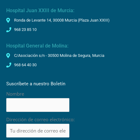
Hospital Juan XXIII de Murcia:
Ronda de Levante 14, 30008 Murcia (Plaza Juan XXIII)
968 23 85 10
Hospital General de Molina:
C/Asociación s/n - 30500 Molina de Segura, Murcia
968 64 40 30
Suscríbete a nuestro Boletín
Nombre
Dirección de correo electrónico: