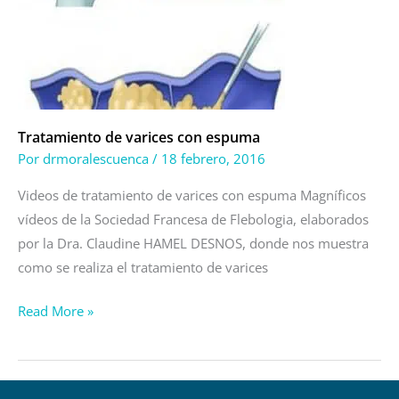
con
espuma
Tratamiento de varices con espuma
Por
drmoralescuenca
/
18 febrero, 2016
Videos de tratamiento de varices con espuma Magníficos
vídeos de la Sociedad Francesa de Flebologia, elaborados
por la Dra. Claudine HAMEL DESNOS, donde nos muestra
como se realiza el tratamiento de varices
Read More »