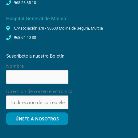
968 23 85 10
Hospital General de Molina:
C/Asociación s/n - 30500 Molina de Segura, Murcia
968 64 40 30
Suscríbete a nuestro Boletín
Nombre
Dirección de correo electrónico: