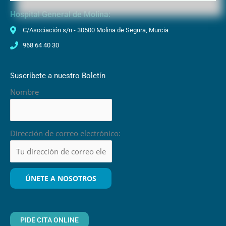
Hospital General de Molina:
C/Asociación s/n - 30500 Molina de Segura, Murcia
968 64 40 30
Suscríbete a nuestro Boletín
Nombre
Dirección de correo electrónico:
PIDE CITA ONLINE