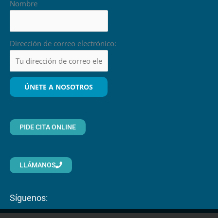
Nombre
Dirección de correo electrónico:
PIDE CITA ONLINE
LLÁMANOS
Síguenos: