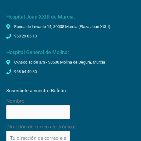
Hospital Juan XXIII de Murcia:
Ronda de Levante 14, 30008 Murcia (Plaza Juan XXIII)
968 23 85 10
Hospital General de Molina:
C/Asociación s/n - 30500 Molina de Segura, Murcia
968 64 40 30
Suscríbete a nuestro Boletín
Nombre
Dirección de correo electrónico: