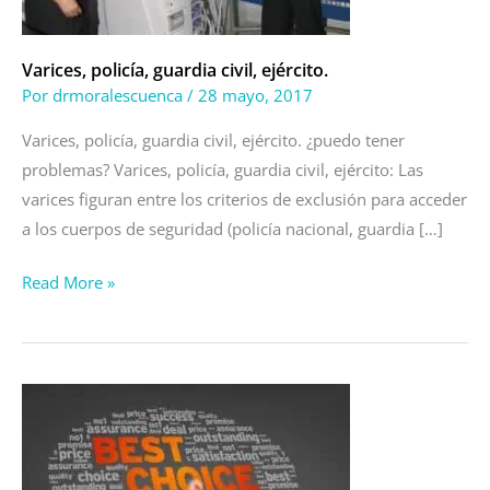
Varices, policía, guardia civil, ejército.
Por
drmoralescuenca
/
28 mayo, 2017
Varices, policía, guardia civil, ejército. ¿puedo tener
problemas? Varices, policía, guardia civil, ejército: Las
varices figuran entre los criterios de exclusión para acceder
a los cuerpos de seguridad (policía nacional, guardia […]
Read More »
¿Padece
usted
de
varices