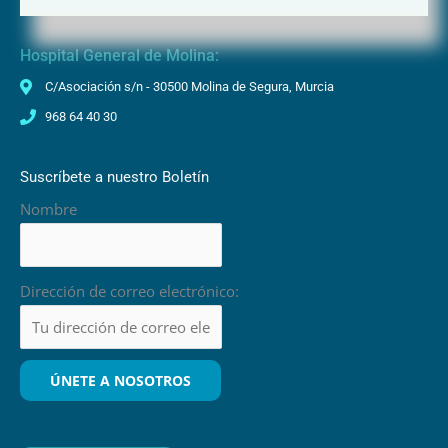
968 23 85 10
Hospital General de Molina:
C/Asociación s/n - 30500 Molina de Segura, Murcia
968 64 40 30
Suscríbete a nuestro Boletín
Nombre
Dirección de correo electrónico: