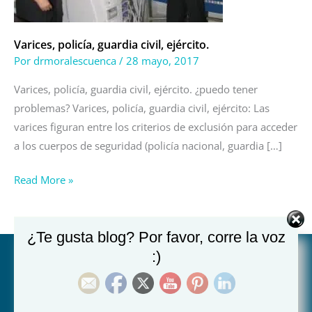
Varices, policía, guardia civil, ejército.
Por
drmoralescuenca
/
28 mayo, 2017
Varices, policía, guardia civil, ejército. ¿puedo tener
problemas? Varices, policía, guardia civil, ejército: Las
varices figuran entre los criterios de exclusión para acceder
a los cuerpos de seguridad (policía nacional, guardia […]
Read More »
¿Te gusta blog? Por favor, corre la voz
:)
Hospital Juan XXIII de Murcia:
Ronda de Levante 14, 30008 Murcia (Plaza Juan XXIII)